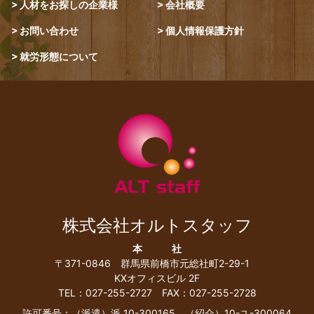
人材をお探しの企業様
会社概要
お問い合わせ
個人情報保護方針
就労形態について
株式会社オルトスタッフ
本 社
〒371-0846
群馬県前橋市元総社町2-29-1
KXオフィスビル 2F
TEL：027-255-2727 FAX：027-255-2728
許可番号：（派遣）派 10-300165 （紹介）10-ユ-300064